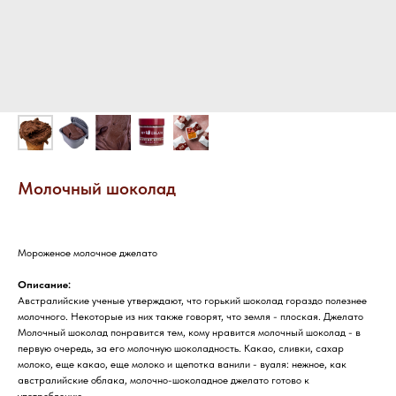
Молочный шоколад
Мороженое молочное джелато
Описание:
Австралийские ученые утверждают, что горький шоколад гораздо полезнее
молочного. Некоторые из них также говорят, что земля - плоская. Джелато
Молочный шоколад понравится тем, кому нравится молочный шоколад - в
первую очередь, за его молочную шоколадность. Какао, сливки, сахар
молоко, еще какао, еще молоко и щепотка ванили - вуаля: нежное, как
австралийские облака, молочно-шоколадное джелато готово к