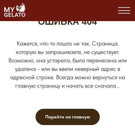
ОШИБКА 404
ОШИБКА 404
Кажется, что-то пошло не так. Страница,
которую вы запрашиваете, не существует.
Возможно, она устарела, была перенесена или
удалена - или вы ввели неверный адрес в
адресной строке. Всегда можно вернуться на
главную страницу и начать все сначала...
mygelato.cafe © 2025
Перейти на главную
Все права защищены
Копирование материалов сайта
запрещено