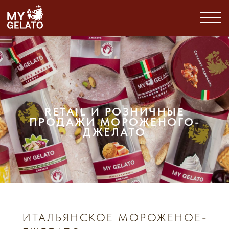
RETAIL И РОЗНИЧНЫЕ
ПРОДАЖИ МОРОЖЕНОГО-
ДЖЕЛАТО
ИТАЛЬЯНСКОЕ МОРОЖЕНОЕ-