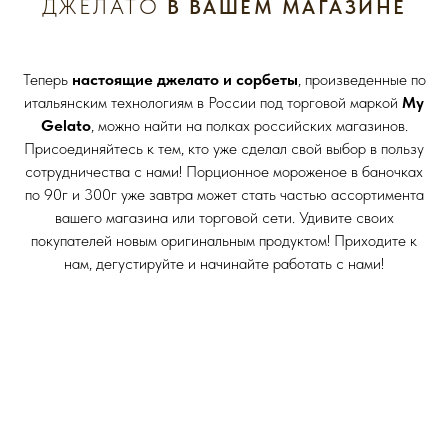
ДЖЕЛАТО
В ВАШЕМ МАГАЗИНЕ
Теперь
настоящие
джелато и сорбеты
, произведенные по
итальянским технологиям в России под торговой маркой
My
Gelato
, можно найти на полках российских магазинов.
Присоединяйтесь к тем, кто уже сделал свой выбор в пользу
сотрудничества с нами! Порционное мороженое в баночках
по 90г и 300г уже завтра может стать частью ассортимента
вашего магазина или торговой сети. Удивите своих
покупателей новым оригинальным продуктом! Приходите к
нам, дегустируйте и начинайте работать с нами!
БОЛЕЕ 15 РАЗЛИЧНЫХ ВКУСОВ