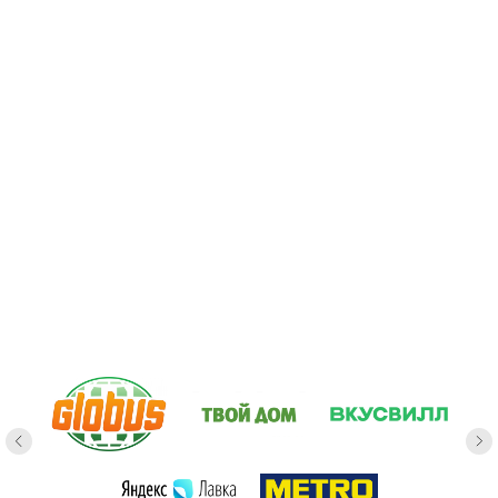
В КАЖДОЙ БАНОЧКЕ 90г ЕСТЬ ЛОЖКА
ПОД КРЫШКОЙ
mygelato.cafe © 2025
Все права защищены
Копирование материалов сайта
запрещено
Политика в отношении обработки
пользовательских данных