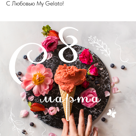
С Любовью My Gelato!
mygelato.cafe © 2025
Все права защищены
Копирование материалов сайта
запрещено
Политика в отношении обработки